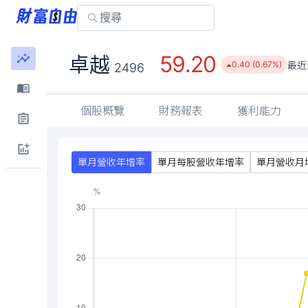
59.20
卓越
最近
0.40 (0.67%)
2496
個股概覽
財務報表
獲利能力
單月營收年增率
單月每股營收年增率
單月營收月