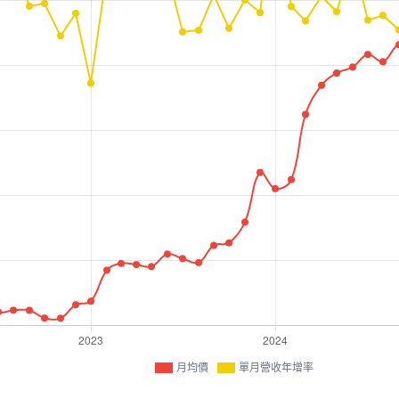
月均價
單月營收年增率