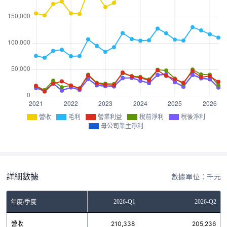
營收
毛利
營業利益
稅前淨利
稅後淨利
母公司業主淨利
詳細數據
數據單位：千元
2025-Q4
2026-Q1
2026-Q2
年度/季度
營收
232,355
210,338
205,236