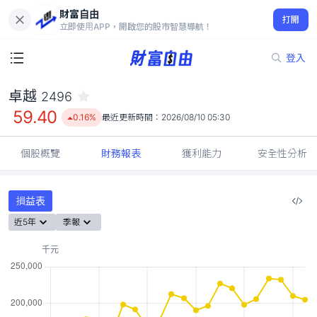
財富自由
卓越 2496
打開
59.40
0.16%
立即使用APP，開啟您的股市智慧導航！
登入
卓越
2496
59.40
0.16%
最近更新時間：
2026/08/10 05:30
個股概覽
財務報表
獲利能力
安全性分析
損益表
近5年
季報