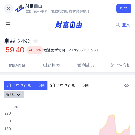
財富自由
卓越 2496
打開
59.40
0.16%
立即使用APP，開啟您的股市智慧導航！
登入
卓越
2496
59.40
0.16%
最近更新時間：
2026/08/10 05:30
個股概覽
財務報表
獲利能力
安全性分析
5年平均現金股息河流圖
3年平均現金股息河流圖
近5年