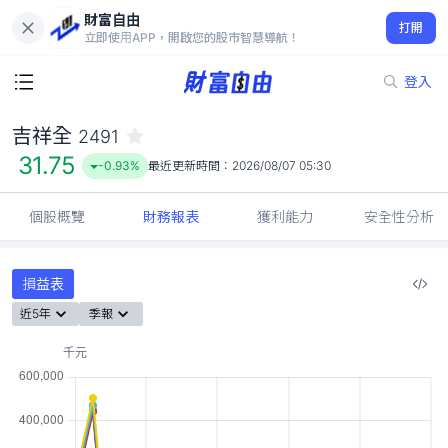
財富自由
吉祥全 2491
打開
31.75
-0.93%
立即使用APP，開啟您的股市智慧導航！
登入
吉祥全
2491
31.75
-0.93%
最近更新時間：
2026/08/07 05:30
個股概覽
財務報表
獲利能力
安全性分析
損益表
近5年
季報