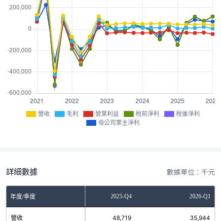
營收
毛利
營業利益
稅前淨利
稅後淨利
母公司業主淨利
詳細數據
數據單位：千元
2025-Q3
2025-Q4
2026-Q1
年度/季度
營收
43,273
48,719
35,944