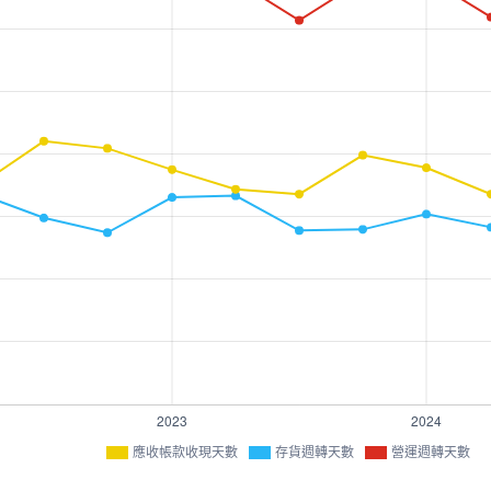
應收帳款收現天數
存貨週轉天數
營運週轉天數