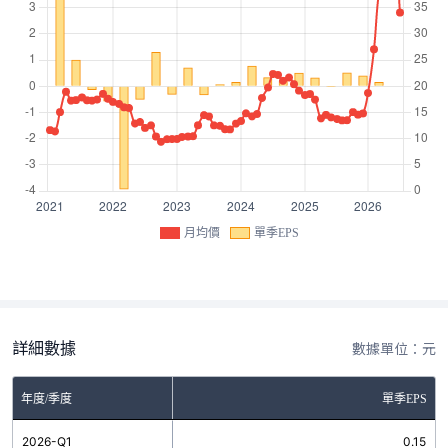
月均價
單季EPS
詳細數據
數據單位：元
年度/季度
單季EPS
2026-Q1
0.15