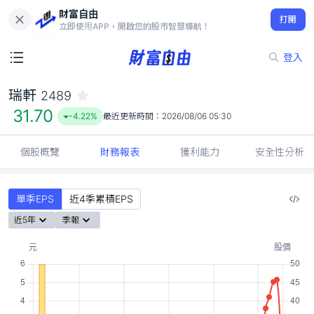
財富自由
瑞軒 2489
打開
31.70
-4.22%
立即使用APP，開啟您的股市智慧導航！
登入
瑞軒
2489
31.70
-4.22%
最近更新時間：
2026/08/06 05:30
個股概覽
財務報表
獲利能力
安全性分析
單季EPS
近4季累積EPS
近5年
季報