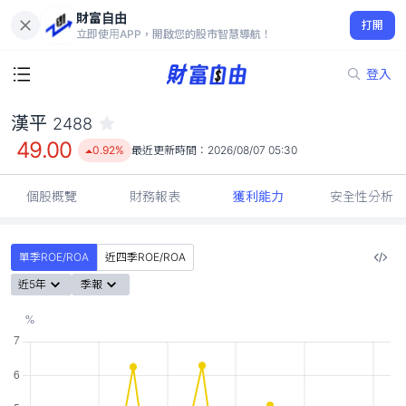
財富自由
漢平 2488
打開
49.00
0.92%
立即使用APP，開啟您的股市智慧導航！
登入
漢平
2488
49.00
0.92%
最近更新時間：
2026/08/07 05:30
個股概覽
財務報表
獲利能力
安全性分析
單季ROE/ROA
近四季ROE/ROA
近5年
季報