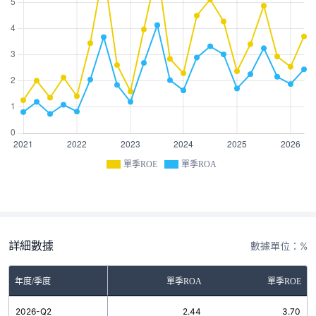
單季ROE
單季ROA
詳細數據
數據單位：%
年度/季度
單季ROA
單季ROE
2026-Q2
2.44
3.70