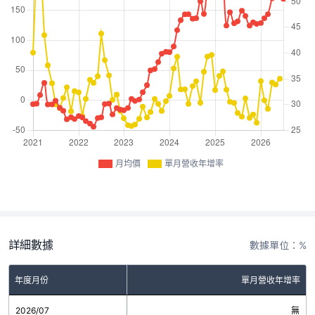
月均價
單月營收年增率
詳細數據
數據單位：%
年度月份
單月營收年增率
2026/07
無