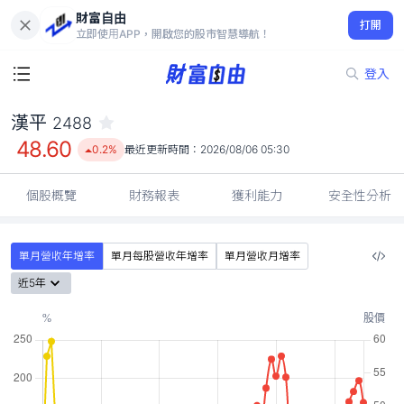
財富自由
漢平 2488
打開
48.60
0.2%
立即使用APP，開啟您的股市智慧導航！
登入
漢平
2488
48.60
0.2%
最近更新時間：
2026/08/06 05:30
個股概覽
財務報表
獲利能力
安全性分析
單月營收年增率
單月每股營收年增率
單月營收月增率
近5年