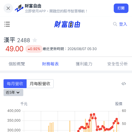
財富自由
漢平 2488
打開
49.00
0.92%
立即使用APP，開啟您的股市智慧導航！
登入
漢平
2488
49.00
0.92%
最近更新時間：
2026/08/07 05:30
個股概覽
財務報表
獲利能力
安全性分析
每月營收
月每股營收
近5年