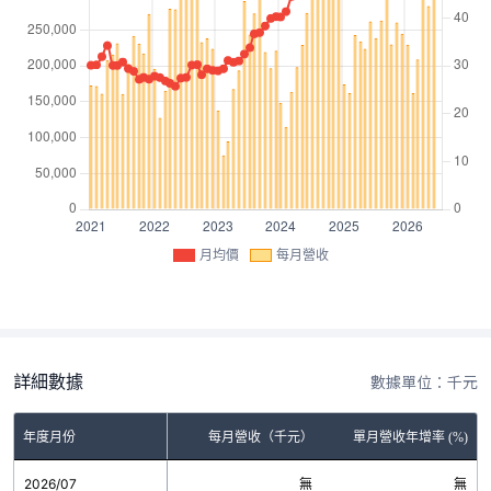
月均價
每月營收
詳細數據
數據單位：千元
年度月份
每月營收（千元）
單月營收年增率 (%)
2026/07
無
無