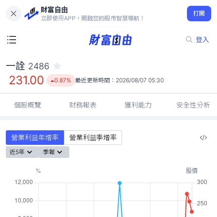
財富自由
一詮 2486
打開
231.00
0.87%
立即使用APP，開啟您的股市智慧導航！
登入
一詮
2486
231.00
0.87%
最近更新時間：
2026/08/07 05:30
個股概覽
財務報表
獲利能力
安全性分析
營業利益年增率
營業利益季增率
近5年
季報