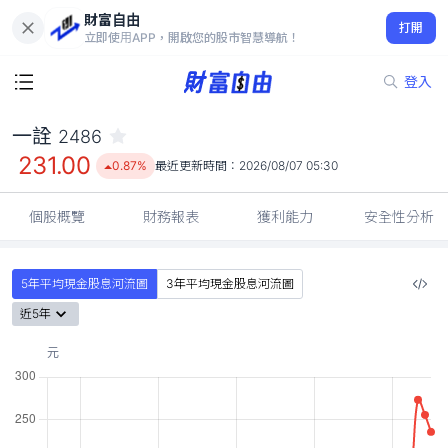
財富自由
一詮 2486
打開
231.00
0.87%
立即使用APP，開啟您的股市智慧導航！
登入
一詮
2486
231.00
0.87%
最近更新時間：
2026/08/07 05:30
個股概覽
財務報表
獲利能力
安全性分析
5年平均現金股息河流圖
3年平均現金股息河流圖
近5年