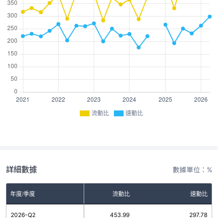
流動比
速動比
詳細數據
數據單位：%
年度/季度
流動比
速動比
2026-Q2
453.99
297.78