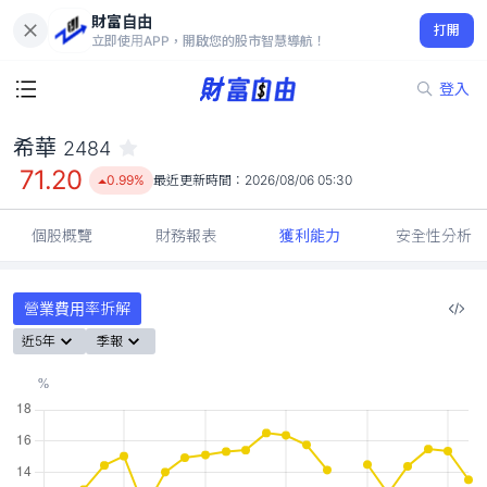
財富自由
希華 2484
打開
71.20
0.99%
立即使用APP，開啟您的股市智慧導航！
登入
希華
2484
71.20
0.99%
最近更新時間：
2026/08/06 05:30
個股概覽
財務報表
獲利能力
安全性分析
營業費用率拆解
近5年
季報