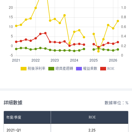
稅後淨利率
總資產週轉
權益乘數
ROE
詳細數據
數據單位：%
ROE
年度/季度
2021-Q1
2.25