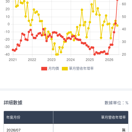
月均價
單月營收年增率
詳細數據
數據單位：%
年度月份
單月營收年增率
2026/07
無