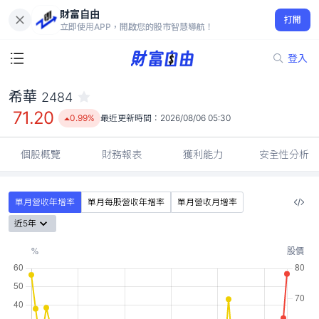
財富自由
希華 2484
打開
71.20
0.99%
立即使用APP，開啟您的股市智慧導航！
登入
希華
2484
71.20
0.99%
最近更新時間：
2026/08/06 05:30
個股概覽
財務報表
獲利能力
安全性分析
單月營收年增率
單月每股營收年增率
單月營收月增率
近5年