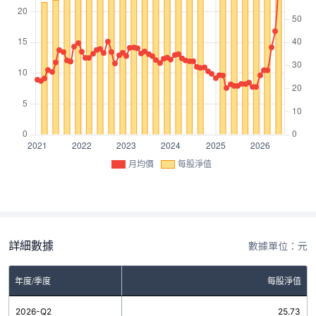
月均價
每股淨值
詳細數據
數據單位：元
年度/季度
每股淨值
2026-Q2
25.73