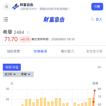
財富自由
希華 2484
打開
71.70
0.7%
立即使用APP，開啟您的股市智慧導航！
登入
希華
2484
71.70
0.7%
最近更新時間：
2026/08/07 05:30
個股概覽
財務報表
獲利能力
安全性分析
每股淨值
近5年
季報