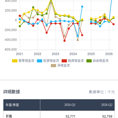
營業現金流
投資現金流
融資現金流
自由現金流
淨現金流
詳細數據
數據單位：千元
Q3
2025-Q4
2026-Q1
2026-Q2
年度/季度
0
折舊
52,629
52,771
52,759