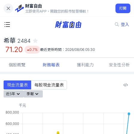
財富自由
希華 2484
打開
71.20
0.7%
立即使用APP，開啟您的股市智慧導航！
登入
希華
2484
71.20
0.7%
最近更新時間：
2026/08/06 05:30
個股概覽
財務報表
獲利能力
安全性分析
現金流量表
每股現金流量表
近5年
季報