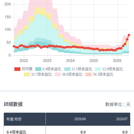
月均價
6.4倍本益比
11.1倍本益比
13.9倍本益比
32.7倍本益比
38.0倍本益比
56.3倍本益比
詳細數據
數據單位：元
04
2026/05
2026/06
2026/07
年度/月份
.9
6.4倍本益比
8.9
8.9
8.9