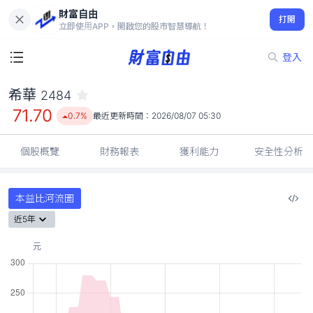
財富自由
希華 2484
打開
71.70
0.7%
立即使用APP，開啟您的股市智慧導航！
登入
希華
2484
71.70
0.7%
最近更新時間：
2026/08/07 05:30
個股概覽
財務報表
獲利能力
安全性分析
本益比河流圖
近5年