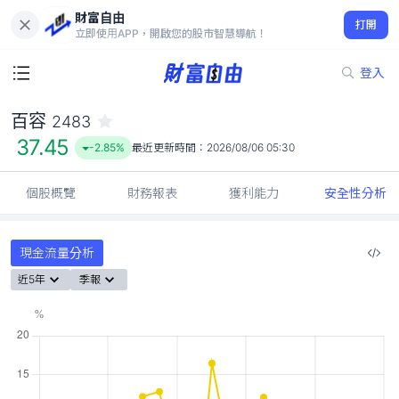
財富自由
百容 2483
打開
37.45
-2.85%
立即使用APP，開啟您的股市智慧導航！
登入
百容
2483
37.45
-2.85%
最近更新時間：
2026/08/06 05:30
個股概覽
財務報表
獲利能力
安全性分析
現金流量分析
近5年
季報