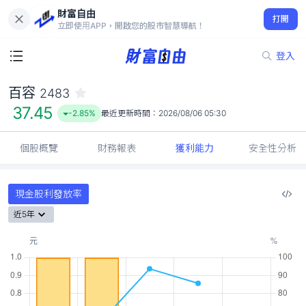
財富自由
百容 2483
打開
37.45
-2.85%
立即使用APP，開啟您的股市智慧導航！
登入
百容
2483
37.45
-2.85%
最近更新時間：
2026/08/06 05:30
個股概覽
財務報表
獲利能力
安全性分析
現金股利發放率
近5年