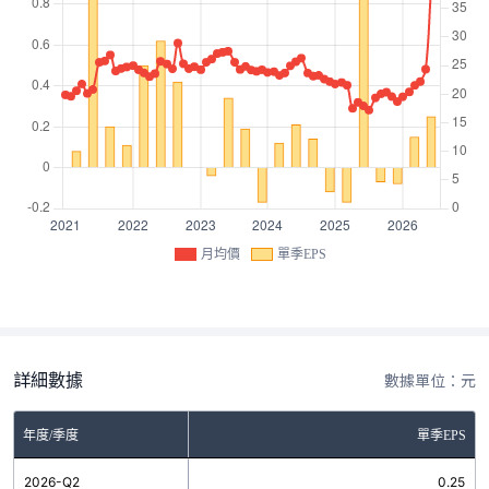
月均價
單季EPS
詳細數據
數據單位：元
年度/季度
單季EPS
2026-Q2
0.25