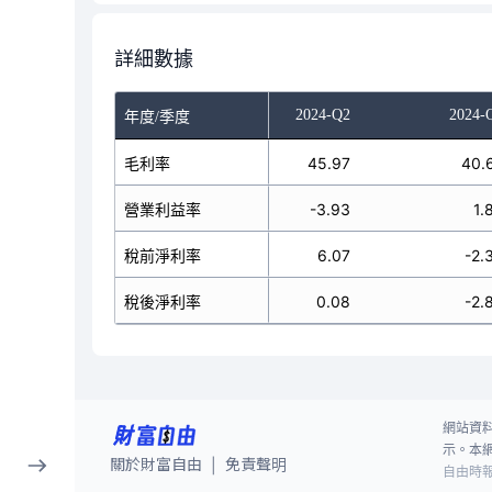
詳細數據
023-Q4
2024-Q1
2024-Q2
2024-
年度/季度
42.61
毛利率
65.76
45.97
40.
7.36
營業利益率
6.98
-3.93
1.
-4.25
稅前淨利率
48.01
6.07
-2.
-1.07
稅後淨利率
40.22
0.08
-2.
網站資
示。本
關於財富自由
免責聲明
|
自由時