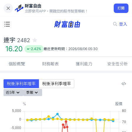
財富自由
連宇 2482
打開
16.20
-2.42%
立即使用APP，開啟您的股市智慧導航！
登入
連宇
2482
16.20
-2.42%
最近更新時間：
2026/08/06 05:30
個股概覽
財務報表
獲利能力
安全性分析
稅後淨利年增率
稅後淨利季增率
近5年
季報