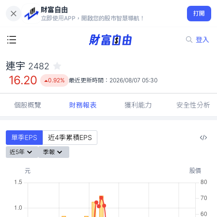
財富自由
連宇 2482
打開
16.20
0.92%
立即使用APP，開啟您的股市智慧導航！
登入
連宇
2482
16.20
0.92%
最近更新時間：
2026/08/07 05:30
個股概覽
財務報表
獲利能力
安全性分析
單季EPS
近4季累積EPS
近5年
季報