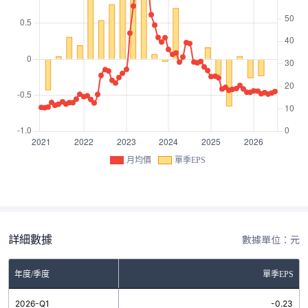
月均價
單季EPS
詳細數據
數據單位：元
年度/季度
單季EPS
2026-Q1
-0.23