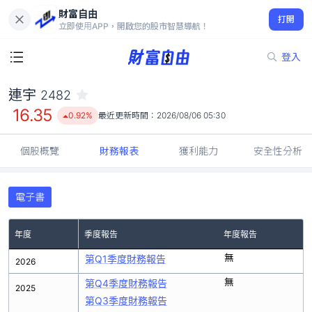
財富自由
連宇 2482
打開
16.35
0.92%
立即使用APP，開啟您的股市智慧導航！
登入
連宇
2482
16.35
0.92%
最近更新時間：
2026/08/06 05:30
個股概覽
財務報表
獲利能力
安全性分析
電子書
年度
季度報告
年度報告
無
第Q1季度財務報告
2026
無
第Q4季度財務報告
2025
第Q3季度財務報告