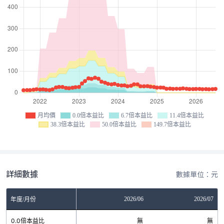
月均價
0.0倍本益比
6.7倍本益比
11.4倍本益比
38.3倍本益比
50.0倍本益比
149.7倍本益比
詳細數據
數據單位：元
04
2026/05
2026/06
2026/07
年度/月份
無
0.0倍本益比
無
無
無