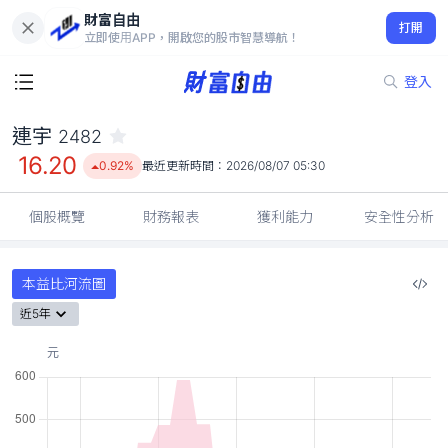
財富自由
連宇 2482
打開
16.20
0.92%
立即使用APP，開啟您的股市智慧導航！
登入
連宇
2482
16.20
0.92%
最近更新時間：
2026/08/07 05:30
個股概覽
財務報表
獲利能力
安全性分析
本益比河流圖
近5年