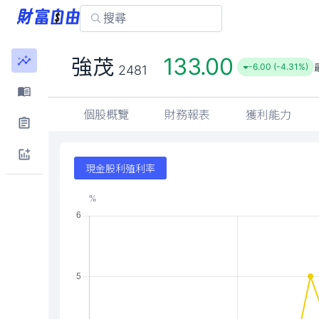
133.00
強茂
-6.00 (-4.31%)
2481
個股概覽
財務報表
獲利能力
現金股利殖利率