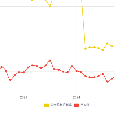
現金股利殖利率
月均價