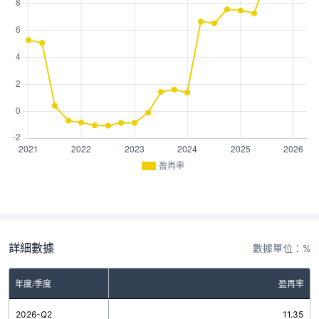
盈再率
詳細數據
數據單位：%
年度/季度
盈再率
2026-Q2
11.35