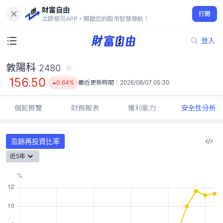
財富自由
敦陽科 2480
打開
156.50
0.64%
立即使用APP，開啟您的股市智慧導航！
登入
敦陽科
2480
156.50
0.64%
最近更新時間：
2026/08/07 05:30
個股概覽
財務報表
獲利能力
安全性分析
盈餘再投資比率
近5年