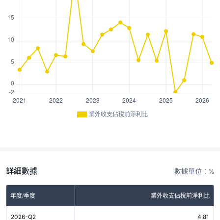
業外收支佔稅前淨利比
詳細數據
數據單位：%
年度/季度
業外收支佔稅前淨利比
2026-Q2
4.81