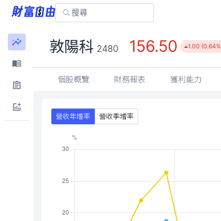
156.50
敦陽科
1.00 (0.64%
2480
個股概覽
財務報表
獲利能力
營收年增率
營收季增率