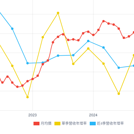
月均價
單季營收年增率
近4季營收年增率