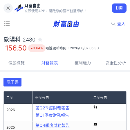
財富自由
敦陽科 2480
打開
156.50
0.64%
立即使用APP，開啟您的股市智慧導航！
登入
敦陽科
2480
156.50
0.64%
最近更新時間：
2026/08/07 05:30
個股概覽
財務報表
獲利能力
安全性分析
電子書
年度
季度報告
年度報告
無
第Q2季度財務報告
2026
第Q1季度財務報告
無
第Q4季度財務報告
2025