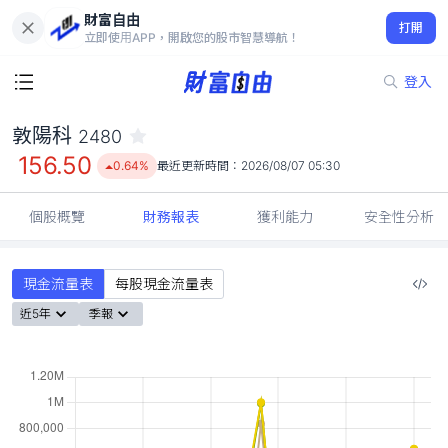
財富自由
敦陽科 2480
打開
156.50
0.64%
立即使用APP，開啟您的股市智慧導航！
登入
敦陽科
2480
156.50
0.64%
最近更新時間：
2026/08/07 05:30
個股概覽
財務報表
獲利能力
安全性分析
現金流量表
每股現金流量表
近5年
季報