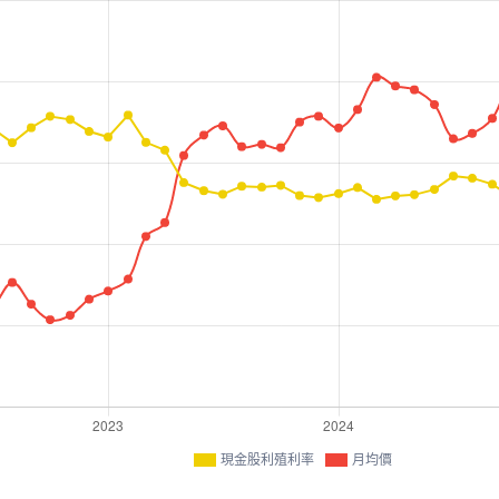
現金股利殖利率
月均價