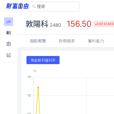
156.50
敦陽科
1.00 (0.64%
2480
個股概覽
財務報表
獲利能力
現金股利殖利率