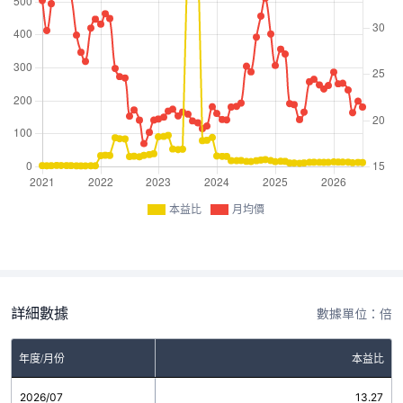
本益比
月均價
詳細數據
數據單位：倍
年度/月份
本益比
2026/07
13.27