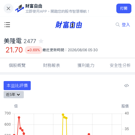
財富自由
美隆電 2477
打開
21.70
0.69%
立即使用APP，開啟您的股市智慧導航！
登入
美隆電
2477
21.70
0.69%
最近更新時間：
2026/08/06 05:30
個股概覽
財務報表
獲利能力
安全性分析
本益比評價
近5年