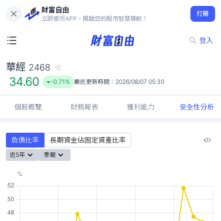
財富自由
華經 2468
打開
34.60
-0.71%
立即使用APP，開啟您的股市智慧導航！
登入
華經
2468
34.60
-0.71%
最近更新時間：
2026/08/07 05:30
個股概覽
財務報表
獲利能力
安全性分析
負債比率
長期資金佔固定資產比率
近5年
季報