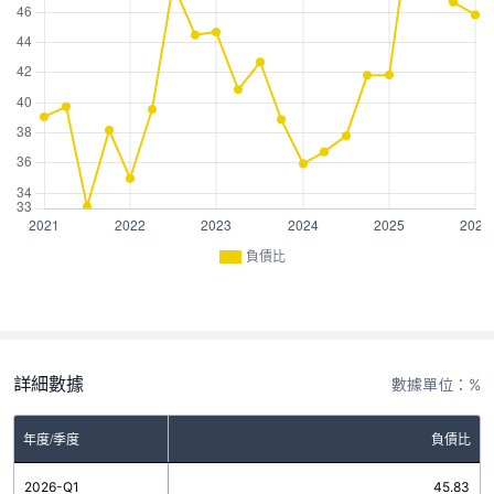
負債比
詳細數據
數據單位：%
年度/季度
負債比
2026-Q1
45.83