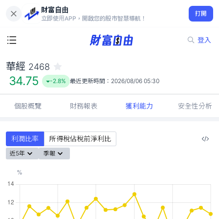
財富自由
華經 2468
打開
34.75
-2.8%
立即使用APP，開啟您的股市智慧導航！
登入
華經
2468
34.75
-2.8%
最近更新時間：
2026/08/06 05:30
個股概覽
財務報表
獲利能力
安全性分析
利潤比率
所得稅佔稅前淨利比
近5年
季報