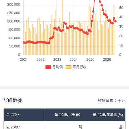
月均價
每月營收
詳細數據
數據單位：千元
年度月份
每月營收（千元）
單月營收年增率 (%)
2026/07
無
無