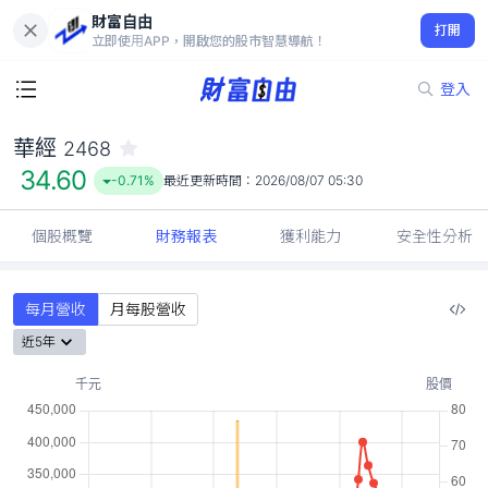
財富自由
華經 2468
打開
34.60
-0.71%
立即使用APP，開啟您的股市智慧導航！
登入
華經
2468
34.60
-0.71%
最近更新時間：
2026/08/07 05:30
個股概覽
財務報表
獲利能力
安全性分析
每月營收
月每股營收
近5年