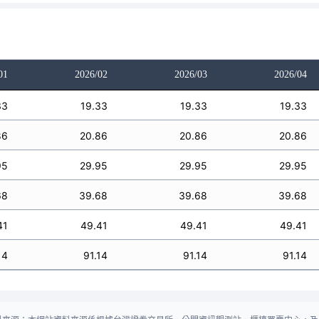
01
2026/02
2026/03
2026/04
33
19.33
19.33
19.33
86
20.86
20.86
20.86
95
29.95
29.95
29.95
68
39.68
39.68
39.68
41
49.41
49.41
49.41
14
91.14
91.14
91.14