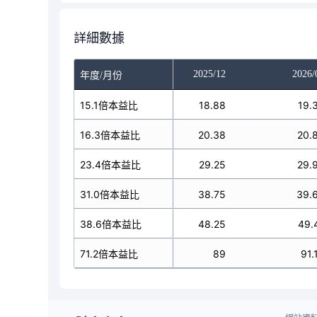
詳細數據
025/10
2025/11
2025/12
2026/
年度/月份
18.88
15.1倍本益比
18.88
18.88
19.
20.38
16.3倍本益比
20.38
20.38
20.
29.25
23.4倍本益比
29.25
29.25
29.
38.75
31.0倍本益比
38.75
38.75
39.
48.25
38.6倍本益比
48.25
48.25
49.
89
71.2倍本益比
89
89
91.