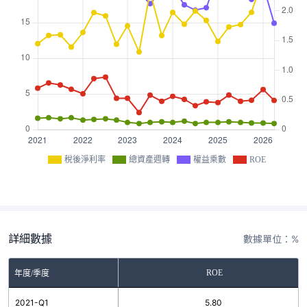
稅後淨利率
總資產週轉
權益乘數
ROE
詳細數據
數據單位：%
ROE
年度/季度
2021-Q1
5.80