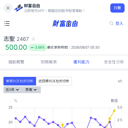
財富自由
志聖 2467
打開
500.00
-3.66%
立即使用APP，開啟您的股市智慧導航！
登入
志聖
2467
500.00
-3.66%
最近更新時間：
2026/08/07 05:30
個股概覽
財務報表
獲利能力
安全性分析
單季ROE杜邦分析
近四季ROE杜邦分析
近5年
季報