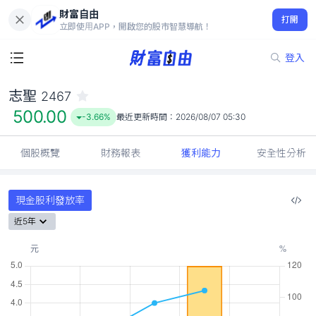
財富自由
志聖 2467
打開
500.00
-3.66%
立即使用APP，開啟您的股市智慧導航！
登入
志聖
2467
500.00
-3.66%
最近更新時間：
2026/08/07 05:30
個股概覽
財務報表
獲利能力
安全性分析
現金股利發放率
近5年