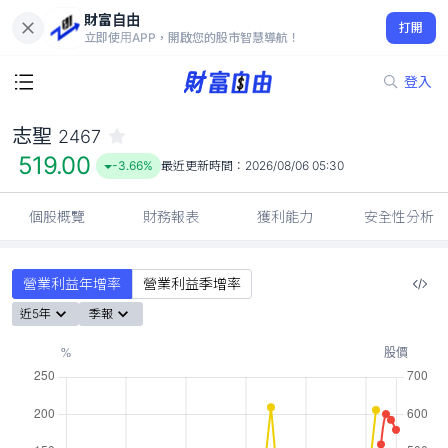
財富自由
志聖 2467
打開
519.00
-3.66%
立即使用APP，開啟您的股市智慧導航！
登入
志聖
2467
519.00
-3.66%
最近更新時間：
2026/08/06 05:30
個股概覽
財務報表
獲利能力
安全性分析
營業利益年增率
營業利益季增率
近5年
季報