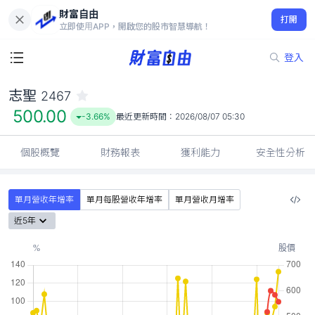
財富自由
志聖 2467
打開
500.00
-3.66%
立即使用APP，開啟您的股市智慧導航！
登入
志聖
2467
500.00
-3.66%
最近更新時間：
2026/08/07 05:30
個股概覽
財務報表
獲利能力
安全性分析
單月營收年增率
單月每股營收年增率
單月營收月增率
近5年