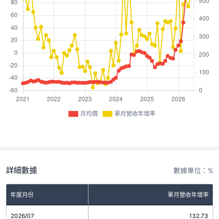
月均價
單月營收年增率
詳細數據
數據單位：%
年度月份
單月營收年增率
2026/07
132.73