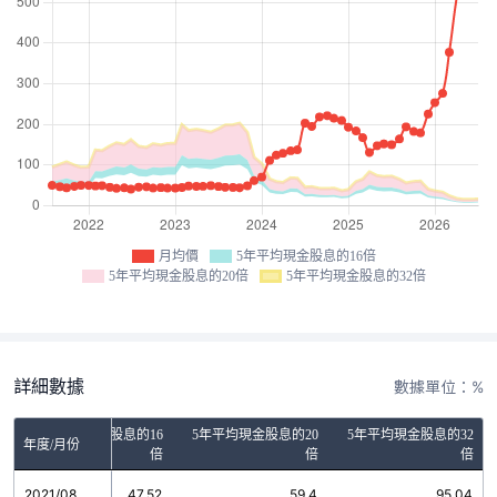
月均價
5年平均現金股息的16倍
5年平均現金股息的20倍
5年平均現金股息的32倍
詳細數據
數據單位：%
5年平均現金股息的16
5年平均現金股息的20
5年平均現金股息的32
年度/月份
倍
倍
倍
2021/08
47.52
59.4
95.04