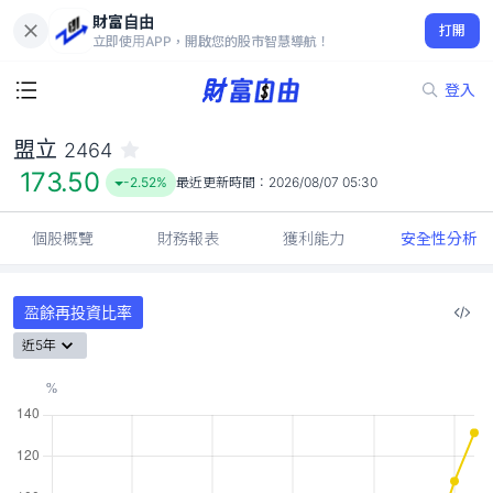
財富自由
盟立 2464
打開
173.50
-2.52%
立即使用APP，開啟您的股市智慧導航！
登入
盟立
2464
173.50
-2.52%
最近更新時間：
2026/08/07 05:30
個股概覽
財務報表
獲利能力
安全性分析
盈餘再投資比率
近5年