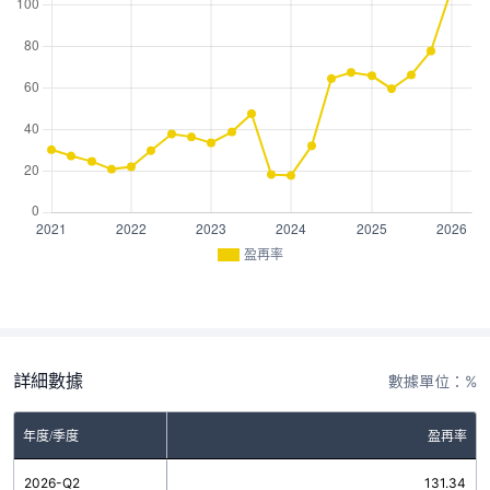
盈再率
詳細數據
數據單位：%
年度/季度
盈再率
2026-Q2
131.34