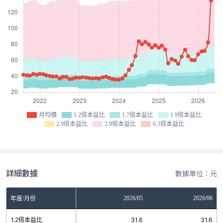
月均價
1.2倍本益比
1.7倍本益比
1.9倍本益比
2.9倍本益比
2.9倍本益比
6.3倍本益比
詳細數據
數據單位：元
03
2026/04
2026/05
2026/06
年度/月份
2
1.2倍本益比
31.6
31.6
31.6