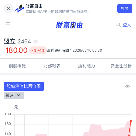
財富自由
盟立 2464
打開
180.00
3.74%
立即使用APP，開啟您的股市智慧導航！
登入
盟立
2464
180.00
3.74%
最近更新時間：
2026/08/10 05:30
個股概覽
財務報表
獲利能力
安全性分析
股價淨值比河流圖
近5年