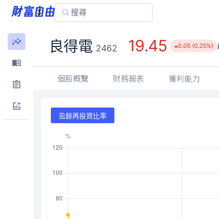
19.45
良得電
0.05 (0.25%)
2462
個股概覽
財務報表
獲利能力
盈餘再投資比率