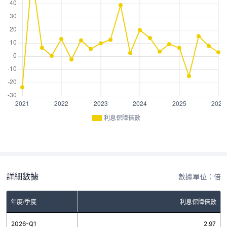
利息保障倍數
詳細數據
數據單位：倍
年度/季度
利息保障倍數
2026-Q1
2.97