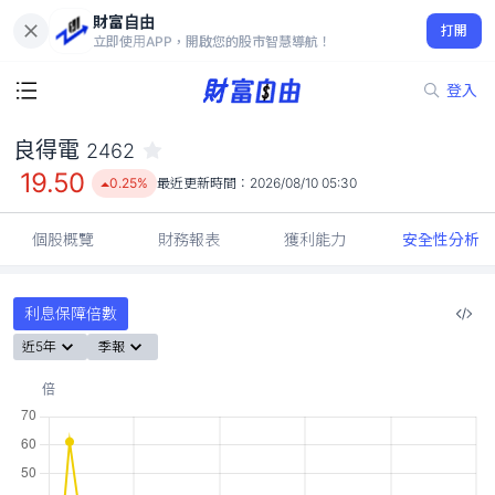
財富自由
良得電 2462
打開
19.50
0.25%
立即使用APP，開啟您的股市智慧導航！
登入
良得電
2462
19.50
0.25%
最近更新時間：
2026/08/10 05:30
個股概覽
財務報表
獲利能力
安全性分析
利息保障倍數
近5年
季報