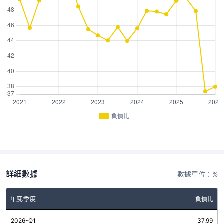
負債比
詳細數據
數據單位：%
年度/季度
負債比
2026-Q1
37.99