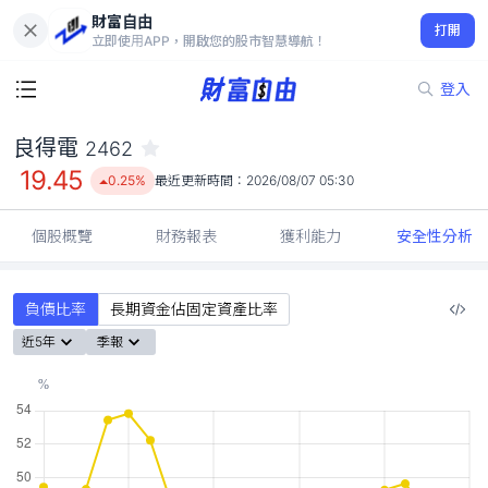
財富自由
良得電 2462
打開
19.45
0.25%
立即使用APP，開啟您的股市智慧導航！
登入
良得電
2462
19.45
0.25%
最近更新時間：
2026/08/07 05:30
個股概覽
財務報表
獲利能力
安全性分析
負債比率
長期資金佔固定資產比率
近5年
季報