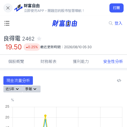
財富自由
良得電 2462
打開
19.50
0.25%
立即使用APP，開啟您的股市智慧導航！
登入
良得電
2462
19.50
0.25%
最近更新時間：
2026/08/10 05:30
個股概覽
財務報表
獲利能力
安全性分析
現金流量分析
近5年
季報