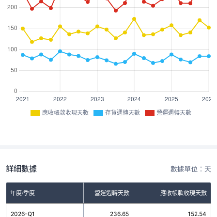
應收帳款收現天數
存貨週轉天數
營運週轉天數
詳細數據
數據單位：天
年度/季度
存貨週轉天數
營運週轉天數
應收帳款收現天數
2026-Q1
84.11
236.65
152.54