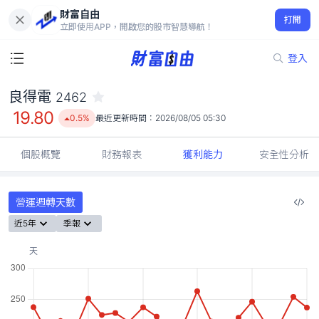
財富自由
良得電 2462
打開
19.80
0.5%
立即使用APP，開啟您的股市智慧導航！
登入
良得電
2462
19.80
0.5%
最近更新時間：
2026/08/05 05:30
個股概覽
財務報表
獲利能力
安全性分析
營運週轉天數
近5年
季報